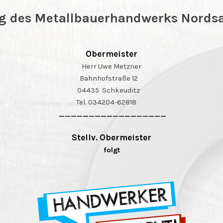
g des Metallbauerhandwerks Nords
Obermeister
Herr Uwe Metzner
Bahnhofstraße 12
04435 Schkeuditz
Tel. 034204-62818
__________________
Stellv. Obermeister
folgt