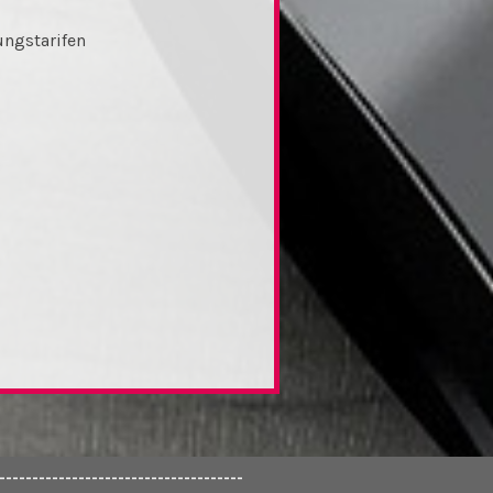
ungstarifen
-------------------------------------