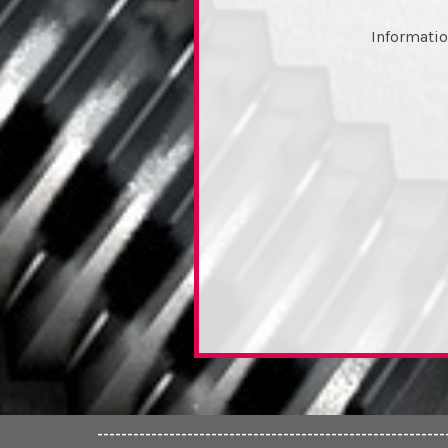
Informatio
----------------------------------------------------------