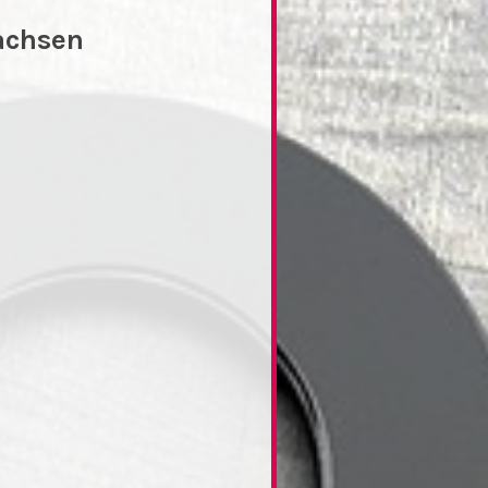
achsen