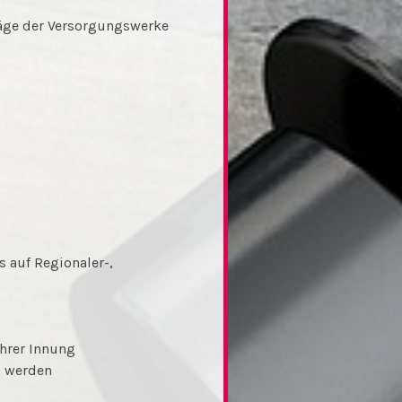
räge der Versorgungswerke
 auf Regionaler-,
hrer Innung
n werden