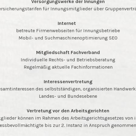
Versorgungswerke der Innungen
ersicherungstarifen für Innungsmitglieder über Gruppenvert
Internet
betreute Firmenwebseiten für Innungsbetriebe
Mobil- und Suchmaschinenoptimierung SEO
Mitgliedschaft Fachverband
Individuelle Rechts- und Betriebsberatung
Regelmäßig aktuelle Fachinformationen
Interessenvertretung
Gesamtinteressen des selbstständigen, organisierten Handwerks
Landes- und Bundesebene
Vertretung vor den Arbeitsgerichten
glieder können im Rahmen des Arbeitsgerichtsgesetzes von i
zessbevollmächtigte bis zur 2. Instanz in Anspruch genomme