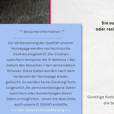
Sie s
oder rec
** Besucherinformation **
.................................................................
Zur Verbesserung der Qualität unserer
Homepage werden nur technische
Cookies eingesetzt. Die Cookies
speichern temporär die IP-Adresse / das
Datum des Besuches / den verwendeten
Browser. Diese Daten werden nach dem
Verlassen der Homepage wieder
gelöscht. Es werden keine Trecking-Tools
eingesetzt, die personenbezogene Daten
speichern oder Auswertungen dieser
Günstige Kond
Daten ermöglichen. Lesen Sie dazu bitte
die S
auch unsere lt. DSGVO erstellte
>>> Hier Datenschutzerklärung <<<