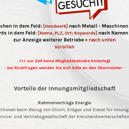
uchen in dem Feld:
nach Metall - Maschinen 
[Handwerk]
hts in dem Feld
:
nach Namen - 
[Name, PLZ, Ort; Keywords]
zur Anzeige weiterer Betriebe =
nach unten
scrollen
>>> zur Zeit keine Mitgliedsbetriebe hinterlegt
- bei Rückfragen wenden Sie sich bitte an den Obermeister -
Vorteile der Innungsmitgliedschaft
Rahmenverträge Energie
itionen beim Bezug von Strom, Erdgas und Diesel für Innung
ervice- und Vertriebsgesellschaft der Kreishandwerkerschaft