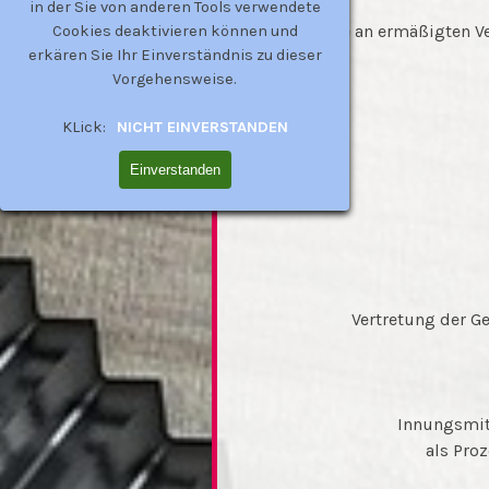
in der Sie von anderen Tools verwendete
Teilhabe an ermäßigten V
Cookies deaktivieren können und
erkären Sie Ihr Einverständnis zu dieser
Vorgehensweise.
KLick:
NICHT EINVERSTANDEN
Einverstanden
​Vertretung der 
Innungsmit
als Pro