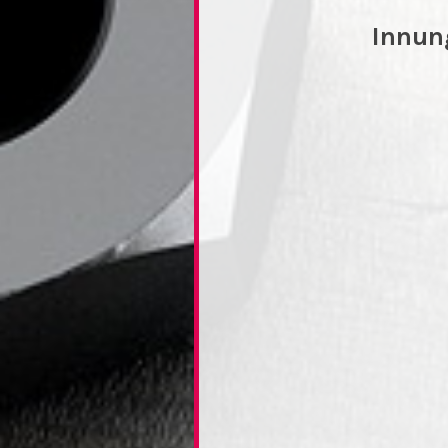
Innun