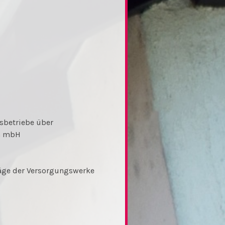
sbetriebe über
en mbH
räge der Versorgungswerke