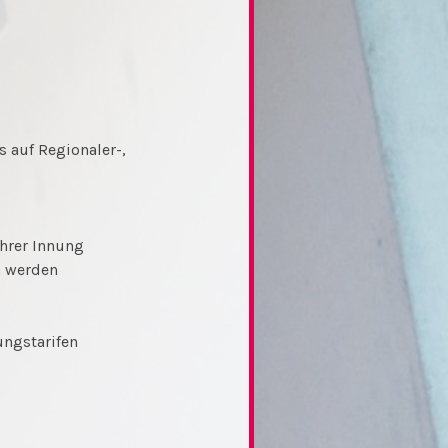
 auf Regionaler-,
hrer Innung
n werden
ungstarifen