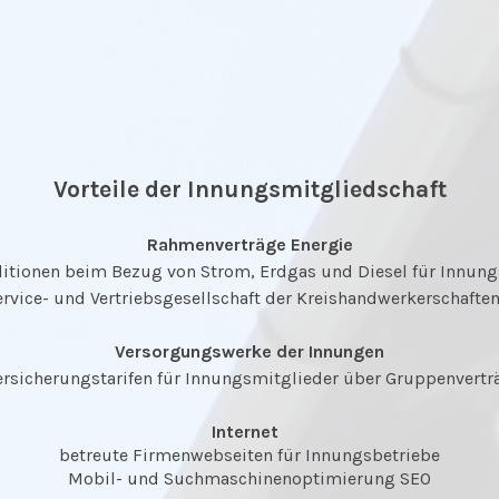
Vorteile der Innungsmitgliedschaft
Rahmenverträge Energie
itionen beim Bezug von Strom, Erdgas und Diesel für Innung
ervice- und Vertriebsgesellschaft der Kreishandwerkerschaft
Versorgungswerke der Innungen
ersicherungstarifen für Innungsmitglieder über Gruppenvert
Internet
betreute Firmenwebseiten für Innungsbetriebe
Mobil- und Suchmaschinenoptimierung SEO