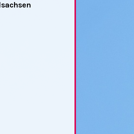
dsachsen