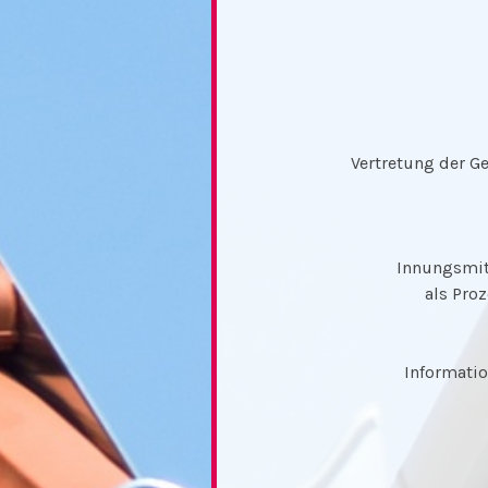
​Vertretung der 
Innungsmit
als Pro
Informatio