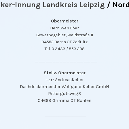
ker-Innung Landkreis Leipzig
/ Nor
Obermeister
Herr Sven Böer
Gewerbegebiet, Waldstraße 11
04552 Borna OT Zedtlitz
Tel. 0 3433 / 853 208
__________________
Stellv. Obermeister
AndreasKeller
Herr
Dachdeckermeister Wolfgang Keller GmbH
Rittergutsweg3
04668 Grimma OT
Böhlen
__________________