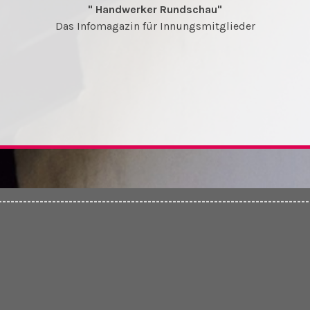
" Handwerker Rundschau"
Das Infomagazin für Innungsmitglieder
---------------------------------------------------------------------------
-------