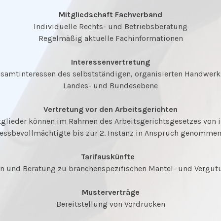
Mitgliedschaft Fachverband
Individuelle Rechts- und Betriebsberatung
Regelmäßig aktuelle Fachinformationen
Interessenvertretung
Gesamtinteressen des selbstständigen, organisierten Handwerks
Landes- und Bundesebene
Vertretung vor den Arbeitsgerichten
glieder können im Rahmen des Arbeitsgerichtsgesetzes von i
zessbevollmächtigte bis zur 2. Instanz in Anspruch genomme
Tarifauskünfte
n und Beratung zu branchenspezifischen Mantel- und Vergüt
Musterverträge
Bereitstellung von Vordrucken