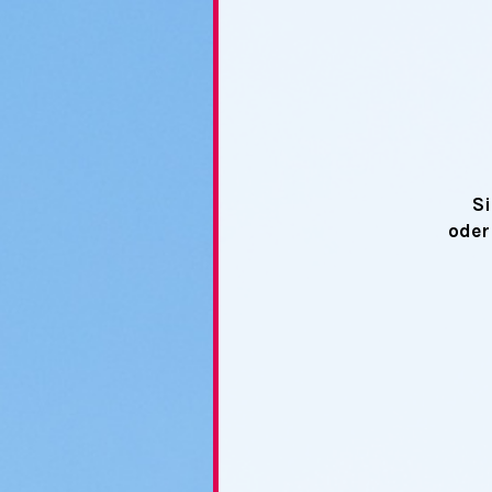
Si
oder 