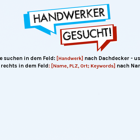
e suchen in dem Feld:
nach Dachdecker - u
[Handwerk]
rechts in dem Feld
:
nach Name
[Name, PLZ, Ort; Keywords]